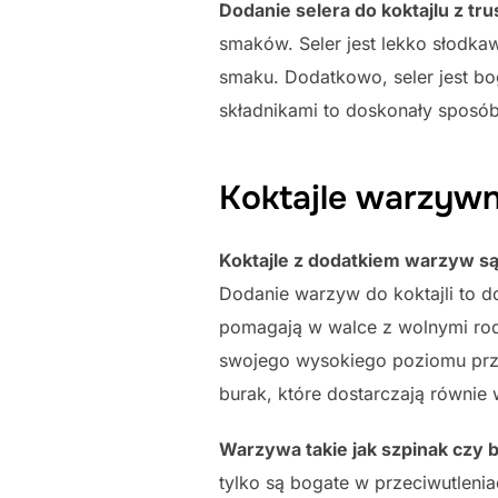
Dodanie selera do koktajlu z t
smaków. Seler jest lekko słodka
smaku. Dodatkowo, seler jest bo
składnikami to doskonały sposób
Koktajle warzyw
Koktajle z dodatkiem warzyw są 
Dodanie warzyw do koktajli to d
pomagają w walce z wolnymi rodn
swojego wysokiego poziomu prze
burak, które dostarczają równie 
Warzywa takie jak szpinak czy 
tylko są bogate w przeciwutlenia