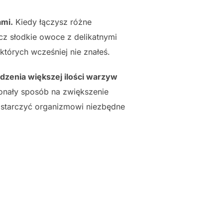
ami.
Kiedy łączysz różne
cz słodkie owoce z delikatnymi
tórych wcześniej nie znałeś.
dzenia większej ilości warzyw
onały sposób na zwiększenie
ostarczyć organizmowi niezbędne