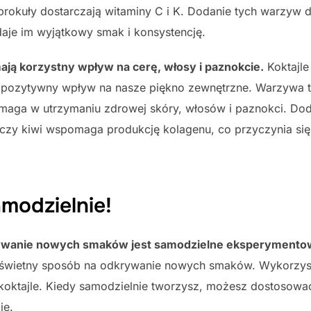
brokuły dostarczają witaminy C i K. Dodanie tych warzyw do
aje im wyjątkowy smak i konsystencję.
ą korzystny wpływ na cerę, włosy i paznokcie.
Koktajl
ją pozytywny wpływ na nasze piękno zewnętrzne. Warzywa t
pomaga w utrzymaniu zdrowej skóry, włosów i paznokci. D
czy kiwi wspomaga produkcję kolagenu, co przyczynia si
modzielnie!
wanie nowych smaków jest samodzielne eksperymentow
 świetny sposób na odkrywanie nowych smaków. Wykorzyst
koktajle. Kiedy samodzielnie tworzysz, możesz dostosować
je.