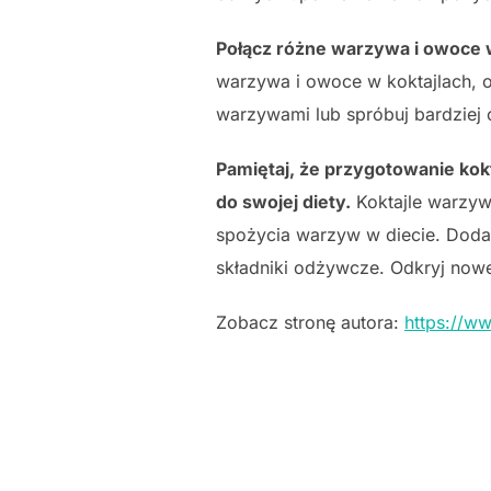
Połącz różne warzywa i owoce w
warzywa i owoce w koktajlach, o
warzywami lub spróbuj bardziej 
Pamiętaj, że przygotowanie ko
do swojej diety.
Koktajle warzyw
spożycia warzyw w diecie. Doda
składniki odżywcze. Odkryj nowe
Zobacz stronę autora:
https://w