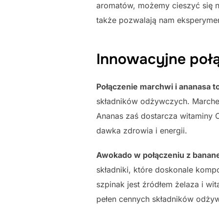
aromatów, możemy cieszyć się ni
także pozwalają nam eksperyme
Innowacyjne poł
Połączenie marchwi i ananasa 
składników odżywczych. Marchew
Ananas zaś dostarcza witaminy C
dawka zdrowia i energii.
Awokado w połączeniu z banane
składniki, które doskonale komp
szpinak jest źródłem żelaza i w
pełen cennych składników odży