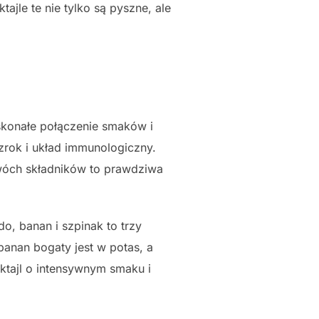
jle te nie tylko są pyszne, ale
konałe połączenie smaków i
rok i układ immunologiczny.
dwóch składników to prawdziwa
, banan i szpinak to trzy
banan bogaty jest w potas, a
ktajl o intensywnym smaku i