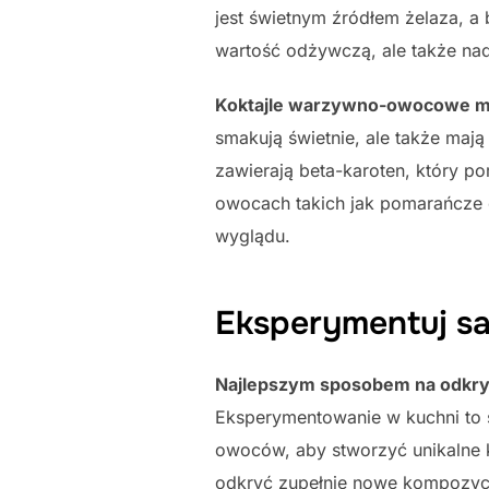
jest świetnym źródłem żelaza, a 
wartość odżywczą, ale także nad
Koktajle warzywno-owocowe maj
smakują świetnie, ale także ma
zawierają beta-karoten, który 
owocach takich jak pomarańcze 
wyglądu.
Eksperymentuj sa
Najlepszym sposobem na odkry
Eksperymentowanie w kuchni to
owoców, aby stworzyć unikalne 
odkryć zupełnie nowe kompozyc