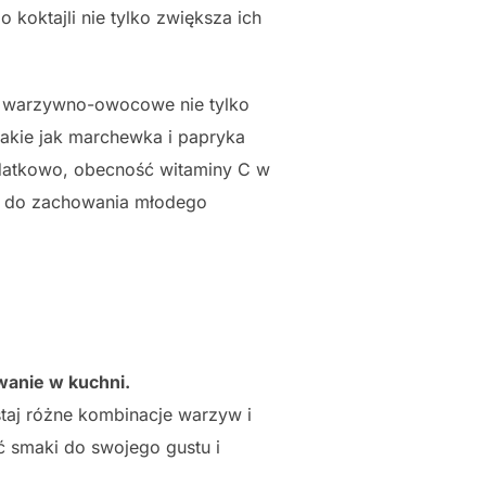
 koktajli nie tylko zwiększa ich
e warzywno-owocowe nie tylko
akie jak marchewka i papryka
odatkowo, obecność witaminy C w
ę do zachowania młodego
anie w kuchni.
aj różne kombinacje warzyw i
 smaki do swojego gustu i