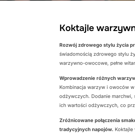
Koktajle warzyw
Rozwój zdrowego stylu życia p
świadomością zdrowego stylu życ
warzywno-owocowe, pełne witamin
Wprowadzenie różnych warzyw 
Kombinacja warzyw i owoców w ko
odżywczych. Dodanie marchwi, 
ich wartości odżywczych, co prz
Zróżnicowane połączenia smako
tradycyjnych napojów.
Koktajle